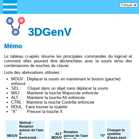
3DGenV
Mémo
Le tableau ci-après résume les principales commandes du logiciel et
comment elles peuvent être déclenchées avec la souris et/ou des
combinaisons de touches du clavier.
Liste des abréviations utilisées :
MOUV : Déplacer la souris en maintenant le bouton (gauche)
enfoncé
SEL : Cliquer dans un objet sans déplacer la souris
MAJ : Maintenir la touche Majuscule enfoncée
ALT : Maintenir la touche Alt enfoncée
CTRL : Maintenir la touche Contrôle enfoncée
ROUL : Faire tourner la roulette
"X" : Presser la touche X
Vertical -
Rotation
autour de l'axe
Changer le
Rotation
X
ALT
système
MOUV
autour de l'axe
"X"
horizontal -
MOUV
d'axes pour